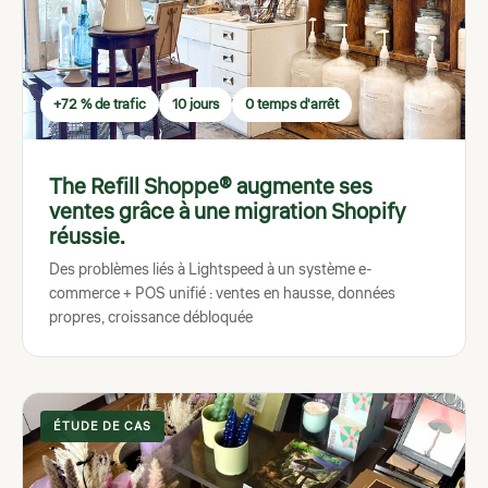
+72 % de trafic
10 jours
0 temps d'arrêt
The Refill Shoppe® augmente ses
ventes grâce à une migration Shopify
réussie.
Des problèmes liés à Lightspeed à un système e-
commerce + POS unifié : ventes en hausse, données
propres, croissance débloquée
ÉTUDE DE CAS