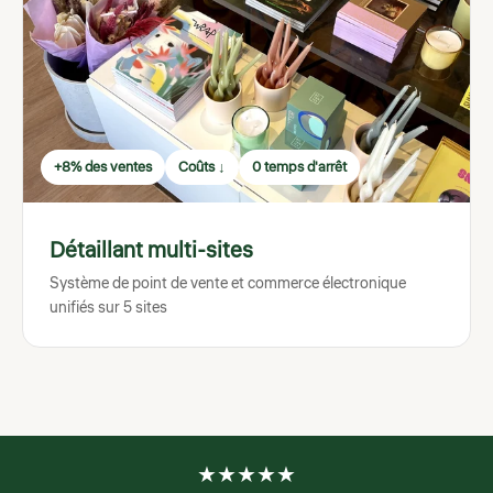
+8% des ventes
Coûts ↓
0 temps d'arrêt
Détaillant multi-sites
Système de point de vente et commerce électronique
unifiés sur 5 sites
★
★
★
★
★