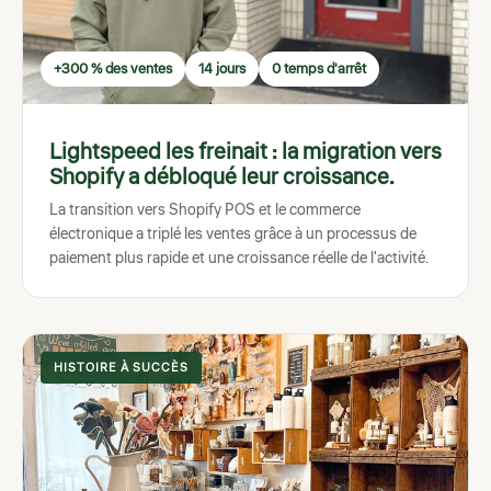
+300 % des ventes
14 jours
0 temps d'arrêt
Lightspeed les freinait : la migration vers
Shopify a débloqué leur croissance.
La transition vers Shopify POS et le commerce
électronique a triplé les ventes grâce à un processus de
paiement plus rapide et une croissance réelle de l'activité.
HISTOIRE À SUCCÈS